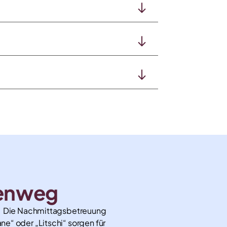
lenweg
t. Die Nachmittagsbetreuung
e“ oder „Litschi“ sorgen für