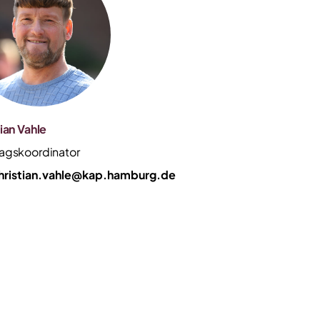
ian Vahle
agskoordinator
hristian.vahle@kap.hamburg.de