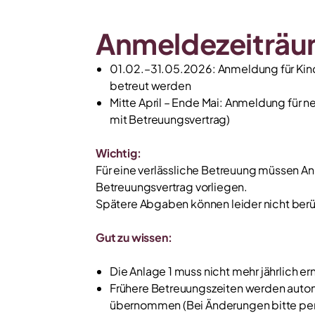
Anmeldezeiträu
01.02.–31.05.2026: Anmeldung für Kinde
betreut werden
Mitte April – Ende Mai: Anmeldung für ne
mit Betreuungsvertrag)
Wichtig:
Für eine verlässliche Betreuung müssen 
Betreuungsvertrag vorliegen.
Spätere Abgaben können leider nicht ber
Gut zu wissen:
Die Anlage 1 muss nicht mehr jährlich e
Frühere Betreuungszeiten werden auto
übernommen (Bei Änderungen bitte per