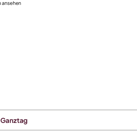
lm ansehen
m Ganztag