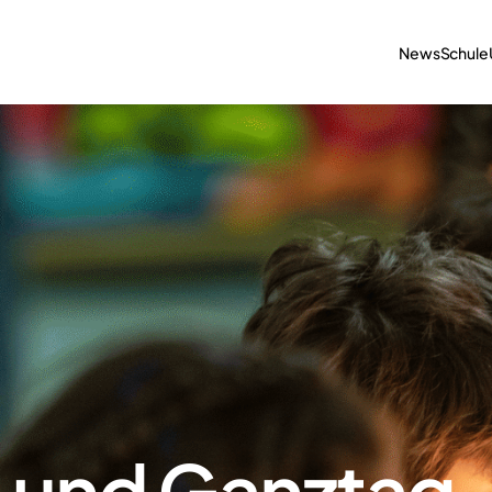
News
Schule
und Ganztag