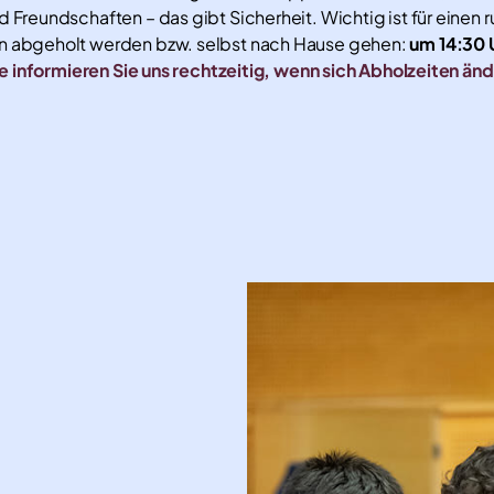
Freundschaften – das gibt Sicherheit. Wichtig ist für einen r
en abgeholt werden bzw. selbst nach Hause gehen:
um 14:30 
e informieren Sie uns rechtzeitig, wenn sich Abholzeiten än