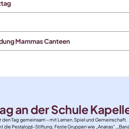
ztag
ldung Mammas Canteen
ag an der Schule Kapel
der den Tag gemeinsam – mit Lernen, Spiel und Gemeinschaf
 die Pestalozzi-Stiftung. Feste Gruppen wie „Ananas“, „Banan