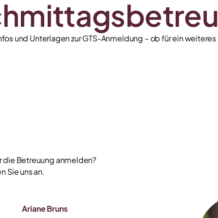
hmittagsbetre
 Infos und Unterlagen zur GTS-Anmeldung – ob für ein weitere
ür die Betreuung anmelden?
n Sie uns an.
Ariane Bruns