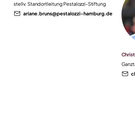
stellv. Standortleitung Pestalozzi-Stiftung
ariane.bruns@pestalozzi-hamburg.de
Christ
Ganzt
c