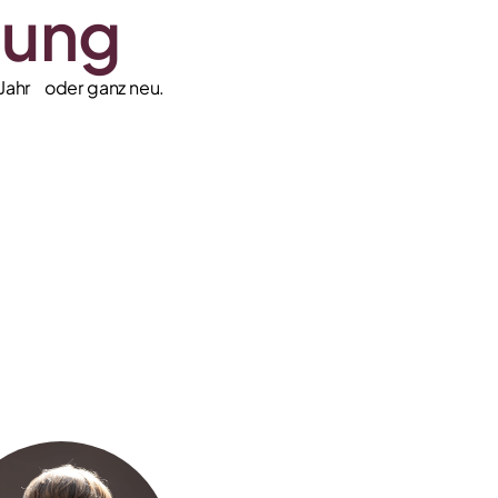
uung
s Jahr oder ganz neu.