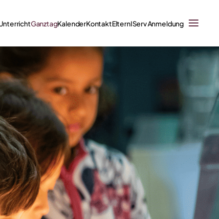
Unterricht
Ganztag
Kalender
Kontakt
Eltern
IServ Anmeldung