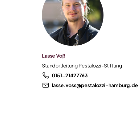
Lasse Voß
Standortleitung Pestalozzi-Stiftung
0151-21427763
lasse.voss@pestalozzi-hamburg.de